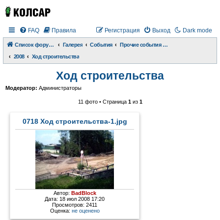
FAQ
Правила
Регистрация
Выход
Dark mode
Список форумов
Галерея
События
Прочие события и происшествия
2008
Ход строительства
Ход строительства
Модератор:
Администраторы
11 фото • Страница
1
из
1
0718 Ход строительства-1.jpg
Автор:
BadBlock
Дата: 18 июл 2008 17:20
Просмотров: 2411
Оценка:
не оценено