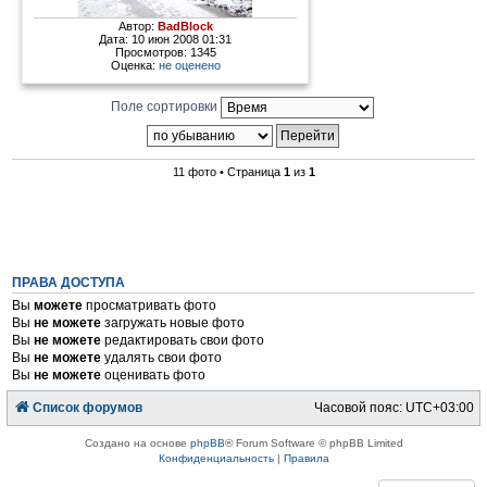
Автор:
BadBlock
Дата: 10 июн 2008 01:31
Просмотров: 1345
Оценка:
не оценено
Поле сортировки
11 фото • Страница
1
из
1
ПРАВА ДОСТУПА
Вы
можете
просматривать фото
Вы
не можете
загружать новые фото
Вы
не можете
редактировать свои фото
Вы
не можете
удалять свои фото
Вы
не можете
оценивать фото
Список форумов
Часовой пояс:
UTC+03:00
Создано на основе
phpBB
® Forum Software © phpBB Limited
Конфиденциальность
|
Правила