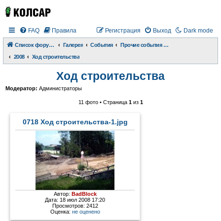
FAQ
Правила
Регистрация
Выход
Dark mode
Список форумов
Галерея
События
Прочие события и происшествия
2008
Ход строительства
Ход строительства
Модератор:
Администраторы
11 фото • Страница
1
из
1
0718 Ход строительства-1.jpg
Автор:
BadBlock
Дата: 18 июл 2008 17:20
Просмотров: 2412
Оценка:
не оценено