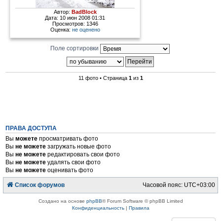
Автор:
BadBlock
Дата: 10 июн 2008 01:31
Просмотров: 1346
Оценка:
не оценено
Поле сортировки
11 фото • Страница
1
из
1
ПРАВА ДОСТУПА
Вы
можете
просматривать фото
Вы
не можете
загружать новые фото
Вы
не можете
редактировать свои фото
Вы
не можете
удалять свои фото
Вы
не можете
оценивать фото
Список форумов
Часовой пояс:
UTC+03:00
Создано на основе
phpBB
® Forum Software © phpBB Limited
Конфиденциальность
|
Правила