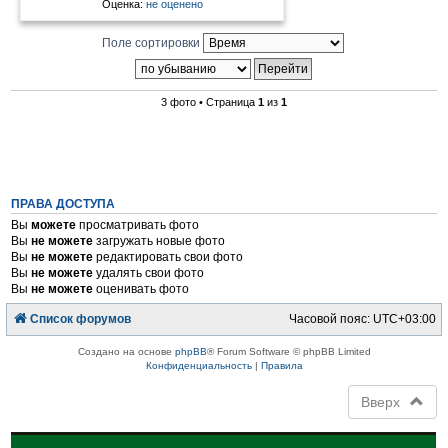
Оценка:
не оценено
Поле сортировки
3 фото • Страница
1
из
1
ПРАВА ДОСТУПА
Вы
можете
просматривать фото
Вы
не можете
загружать новые фото
Вы
не можете
редактировать свои фото
Вы
не можете
удалять свои фото
Вы
не можете
оценивать фото
Список форумов
Часовой пояс:
UTC+03:00
Создано на основе
phpBB
® Forum Software © phpBB Limited
Конфиденциальность
|
Правила
Вверх