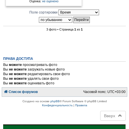
Оценка:
не оценено
Поле сортировки
3 фото • Страница
1
из
1
ПРАВА ДОСТУПА
Вы
можете
просматривать фото
Вы
не можете
загружать новые фото
Вы
не можете
редактировать свои фото
Вы
не можете
удалять свои фото
Вы
не можете
оценивать фото
Список форумов
Часовой пояс:
UTC+03:00
Создано на основе
phpBB
® Forum Software © phpBB Limited
Конфиденциальность
|
Правила
Вверх