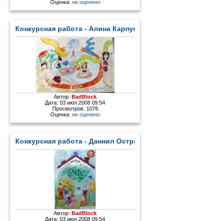
Оценка:
не оценено
Конкурсная работа - Алина Карпунькина.jpg
Автор:
BadBlock
Дата: 03 июл 2008 09:54
Просмотров: 1076
Оценка:
не оценено
Конкурсная работа - Даннил Островский.jpg
Автор:
BadBlock
Дата: 03 июл 2008 09:54