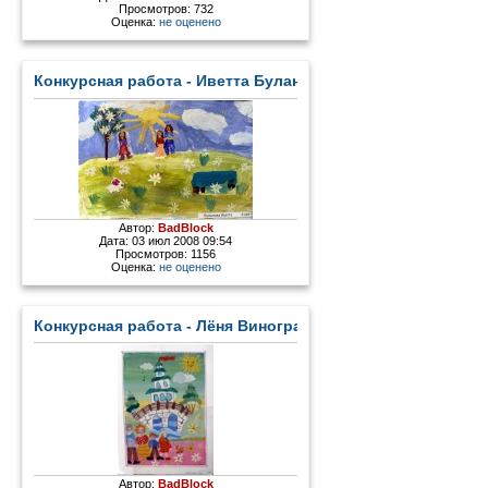
Просмотров: 732
Оценка:
не оценено
Конкурсная работа - Иветта Буланова.jpg
Автор:
BadBlock
Дата: 03 июл 2008 09:54
Просмотров: 1156
Оценка:
не оценено
Конкурсная работа - Лёня Виноградов.jpg
Автор:
BadBlock