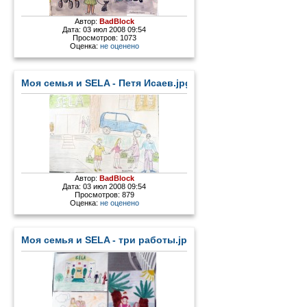
Автор:
BadBlock
Дата: 03 июл 2008 09:54
Просмотров: 1073
Оценка:
не оценено
Моя семья и SELA - Петя Исаев.jpg
Автор:
BadBlock
Дата: 03 июл 2008 09:54
Просмотров: 879
Оценка:
не оценено
Моя семья и SELA - три работы.jpg