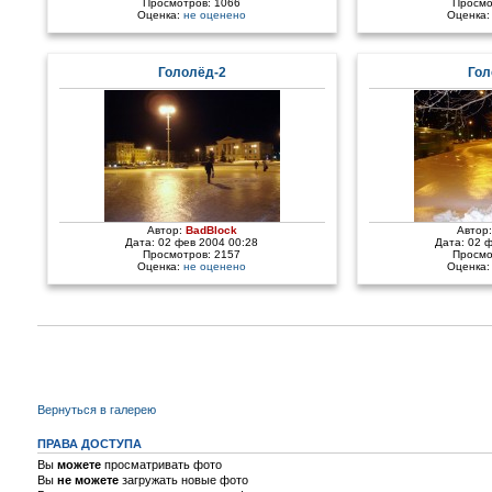
Просмотров: 1066
Просмо
Оценка:
не оценено
Оценка
Гололёд-2
Гол
Автор:
BadBlock
Автор
Дата: 02 фев 2004 00:28
Дата: 02 
Просмотров: 2157
Просмо
Оценка:
не оценено
Оценка
Вернуться в галерею
ПРАВА ДОСТУПА
Вы
можете
просматривать фото
Вы
не можете
загружать новые фото