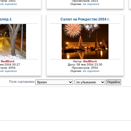
тров: 2403
Просмотров: 2923
:
не оценено
Оценка:
не оценено
олёд-1
Салют на Рождество 2004 г.
:
BadBlock
Автор:
BadBlock
фев 2004 00:27
Дата: 08 янв 2004 23:30
тров: 4554
Просмотров: 3554
:
не оценено
Оценка:
не оценено
Поле сортировки