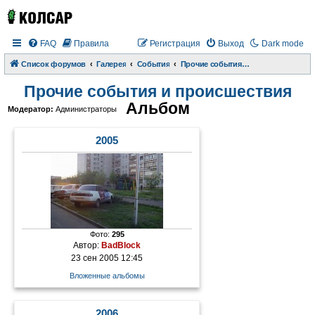
FAQ
Правила
Регистрация
Выход
Dark mode
Список форумов
Галерея
События
Прочие события и происшествия
Прочие события и происшествия
Альбом
Модератор:
Администраторы
2005
Фото:
295
Автор:
BadBlock
23 сен 2005 12:45
Вложенные альбомы
2006