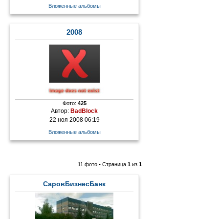
Вложенные альбомы
2008
Фото:
425
Автор:
BadBlock
22 ноя 2008 06:19
Вложенные альбомы
11 фото • Страница
1
из
1
СаровБизнесБанк