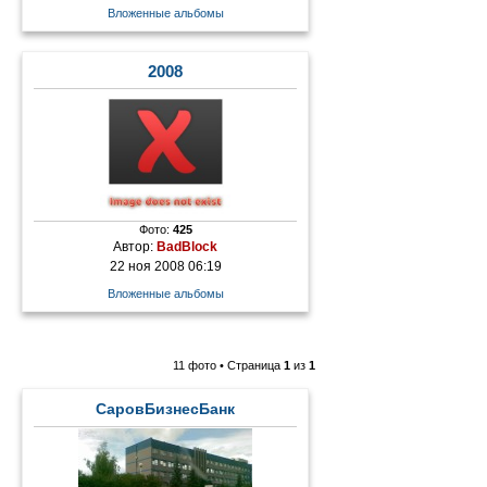
Вложенные альбомы
2008
Фото:
425
Автор:
BadBlock
22 ноя 2008 06:19
Вложенные альбомы
11 фото • Страница
1
из
1
СаровБизнесБанк