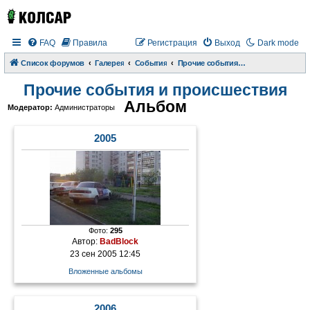
FAQ
Правила
Регистрация
Выход
Dark mode
Список форумов
Галерея
События
Прочие события и происшествия
Прочие события и происшествия
Альбом
Модератор:
Администраторы
2005
Фото:
295
Автор:
BadBlock
23 сен 2005 12:45
Вложенные альбомы
2006