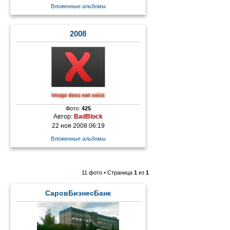
Вложенные альбомы
2008
Фото:
425
Автор:
BadBlock
22 ноя 2008 06:19
Вложенные альбомы
11 фото • Страница
1
из
1
СаровБизнесБанк