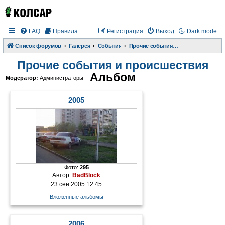
FAQ
Правила
Регистрация
Выход
Dark mode
Список форумов
Галерея
События
Прочие события и происшествия
Прочие события и происшествия
Альбом
Модератор:
Администраторы
2005
Фото:
295
Автор:
BadBlock
23 сен 2005 12:45
Вложенные альбомы
2006