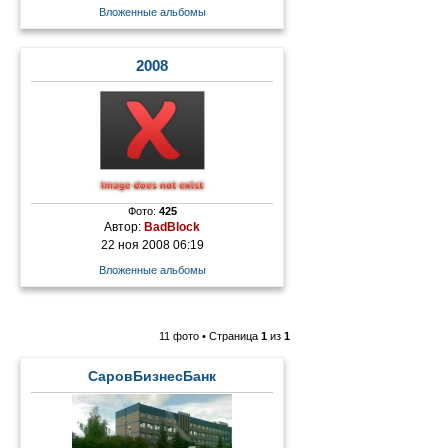
Вложенные альбомы
2008
Фото:
425
Автор:
BadBlock
22 ноя 2008 06:19
Вложенные альбомы
11 фото • Страница
1
из
1
СаровБизнесБанк