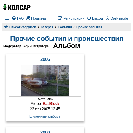
FAQ
Правила
Регистрация
Выход
Dark mode
Список форумов
Галерея
События
Прочие события и происшествия
Прочие события и происшествия
Альбом
Модератор:
Администраторы
2005
Фото:
295
Автор:
BadBlock
23 сен 2005 12:45
Вложенные альбомы
2006