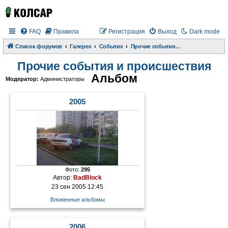
FAQ
Правила
Регистрация
Выход
Dark mode
Список форумов
Галерея
События
Прочие события и происшествия
Прочие события и происшествия
Альбом
Модератор:
Администраторы
2005
Фото:
295
Автор:
BadBlock
23 сен 2005 12:45
Вложенные альбомы
2006