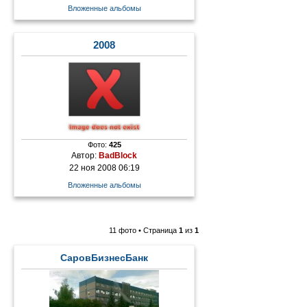
Вложенные альбомы
2008
Фото:
425
Автор:
BadBlock
22 ноя 2008 06:19
Вложенные альбомы
11 фото • Страница
1
из
1
СаровБизнесБанк