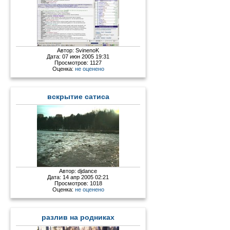
Автор:
SvinenoK
Дата: 07 июн 2005 19:31
Просмотров: 1127
Оценка:
не оценено
вскрытие сатиса
Автор:
djdance
Дата: 14 апр 2005 02:21
Просмотров: 1018
Оценка:
не оценено
разлив на родниках