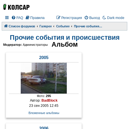
FAQ
Правила
Регистрация
Выход
Dark mode
Список форумов
Галерея
События
Прочие события и происшествия
Прочие события и происшествия
Альбом
Модератор:
Администраторы
2005
Фото:
295
Автор:
BadBlock
23 сен 2005 12:45
Вложенные альбомы
2006