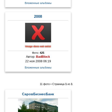
Вложенные альбомы
2008
Фото:
425
Автор:
BadBlock
22 ноя 2008 06:19
Вложенные альбомы
11 фото • Страница
1
из
1
СаровБизнесБанк