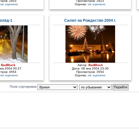
тров: 2403
Просмотров: 2923
:
не оценено
Оценка:
не оценено
олёд-1
Салют на Рождество 2004 г.
:
BadBlock
Автор:
BadBlock
фев 2004 00:27
Дата: 08 янв 2004 23:30
тров: 4554
Просмотров: 3554
:
не оценено
Оценка:
не оценено
Поле сортировки