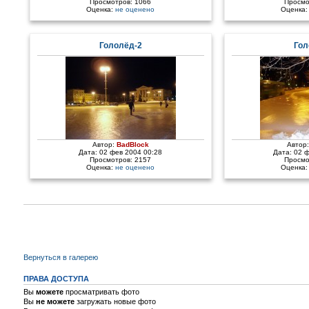
Просмотров: 1066
Просмо
Оценка:
не оценено
Оценка
Гололёд-2
Гол
Автор:
BadBlock
Автор
Дата: 02 фев 2004 00:28
Дата: 02 
Просмотров: 2157
Просмо
Оценка:
не оценено
Оценка
Вернуться в галерею
ПРАВА ДОСТУПА
Вы
можете
просматривать фото
Вы
не можете
загружать новые фото