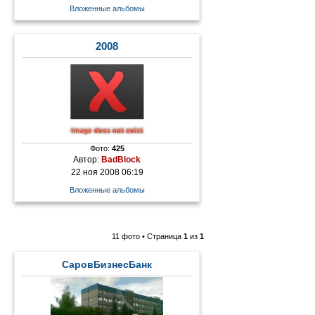
Вложенные альбомы
2008
Фото:
425
Автор:
BadBlock
22 ноя 2008 06:19
Вложенные альбомы
11 фото • Страница
1
из
1
СаровБизнесБанк