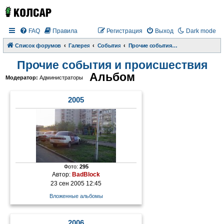
FAQ
Правила
Регистрация
Выход
Dark mode
Список форумов
Галерея
События
Прочие события и происшествия
Прочие события и происшествия
Альбом
Модератор:
Администраторы
2005
Фото:
295
Автор:
BadBlock
23 сен 2005 12:45
Вложенные альбомы
2006