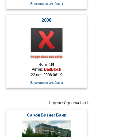
Вложенные альбомы
2008
Фото:
425
Автор:
BadBlock
22 ноя 2008 06:19
Вложенные альбомы
11 фото • Страница
1
из
1
СаровБизнесБанк