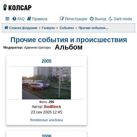
FAQ
Правила
Регистрация
Выход
Dark mode
Список форумов
Галерея
События
Прочие события и происшествия
Прочие события и происшествия
Альбом
Модератор:
Администраторы
2005
Фото:
295
Автор:
BadBlock
23 сен 2005 12:45
Вложенные альбомы
2006