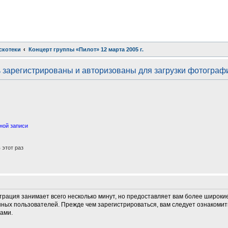
скотеки
Концерт группы «Пилот» 12 марта 2005 г.
зарегистрированы и авторизованы для загрузки фотографи
ной записи
этот раз
трация занимает всего несколько минут, но предоставляет вам более широк
ных пользователей. Прежде чем зарегистрироваться, вам следует ознакомит
ами.