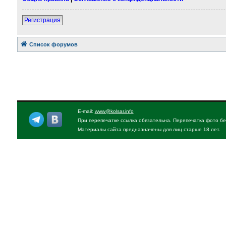
Регистрация
Список форумов
E-mail:
www@kolsar.info
При перепечатке ссылка обязательна. Перепечатка фото бе
Материалы сайта предназначены для лиц старше 18 лет.