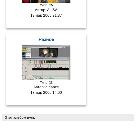
Фото:
15
Автор:
ALISA
13 мар 2005 21:37
Разное
Фото:
11
Автор:
djdance
17 мар 2005 14:00
Этот альбом пуст.