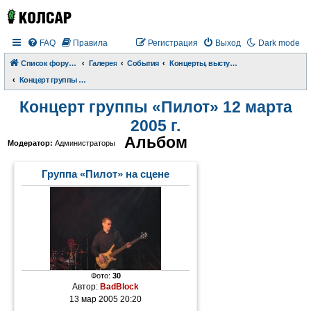
FAQ
Правила
Регистрация
Выход
Dark mode
Список форумов
Галерея
События
Концерты, выступления, дискотеки
Концерт группы «Пилот» 12 марта 2005 г.
Концерт группы «Пилот» 12 марта
2005 г.
Альбом
Модератор:
Администраторы
Группа «Пилот» на сцене
Фото:
30
Автор:
BadBlock
13 мар 2005 20:20