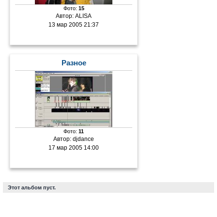
Фото:
15
Автор:
ALISA
13 мар 2005 21:37
Разное
Фото:
11
Автор:
djdance
17 мар 2005 14:00
Этот альбом пуст.