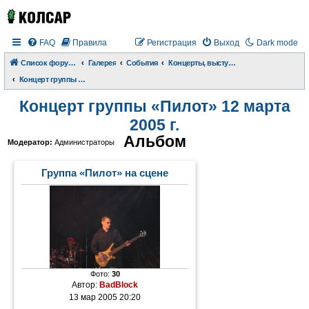
FAQ
Правила
Регистрация
Выход
Dark mode
Список форумов
Галерея
События
Концерты, выступления, дискотеки
Концерт группы «Пилот» 12 марта 2005 г.
Концерт группы «Пилот» 12 марта
2005 г.
Альбом
Модератор:
Администраторы
Группа «Пилот» на сцене
Фото:
30
Автор:
BadBlock
13 мар 2005 20:20