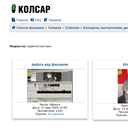
Главная
FAQ
Правила
Список форумов
Галерея
События
Концерты, выступления, ди
Модератор:
Администраторы
работа над фильмом
Ил
Автор:
djdance
Авто
Дата: 17 мар 2005 14:00
Дата: 13 
Просмотров: 1232
Просм
Оценка:
не оценено
Оценка