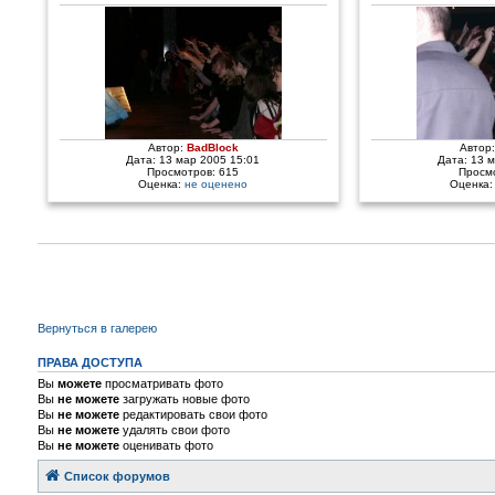
Автор:
BadBlock
Автор
Дата: 13 мар 2005 15:01
Дата: 13 
Просмотров: 615
Просм
Оценка:
не оценено
Оценка
Вернуться в галерею
ПРАВА ДОСТУПА
Вы
можете
просматривать фото
Вы
не можете
загружать новые фото
Вы
не можете
редактировать свои фото
Вы
не можете
удалять свои фото
Вы
не можете
оценивать фото
Список форумов