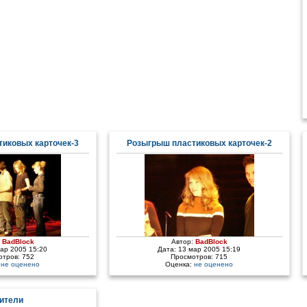
иковых карточек-3
Розыгрыш плаcтиковых карточек-2
:
BadBlock
Автор:
BadBlock
мар 2005 15:20
Дата: 13 мар 2005 15:19
отров: 752
Просмотров: 715
:
не оценено
Оценка:
не оценено
ители