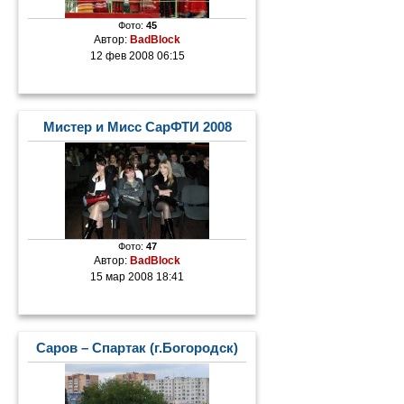
Фото:
45
Автор:
BadBlock
12 фев 2008 06:15
Мистер и Мисс СарФТИ 2008
Фото:
47
Автор:
BadBlock
15 мар 2008 18:41
Саров – Спартак (г.Богородск)