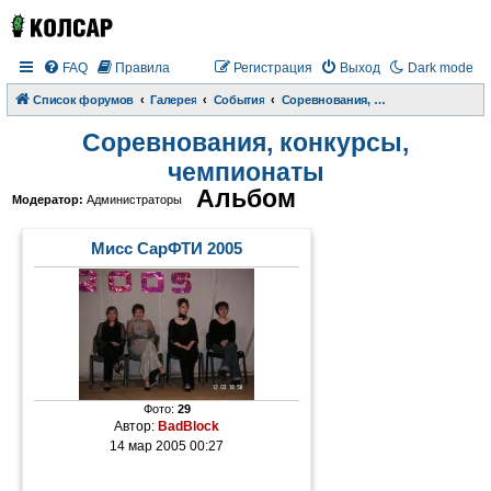
FAQ
Правила
Регистрация
Выход
Dark mode
Список форумов
Галерея
События
Соревнования, конкурсы, чемпионаты
Соревнования, конкурсы,
чемпионаты
Альбом
Модератор:
Администраторы
Мисс СарФТИ 2005
Фото:
29
Автор:
BadBlock
14 мар 2005 00:27