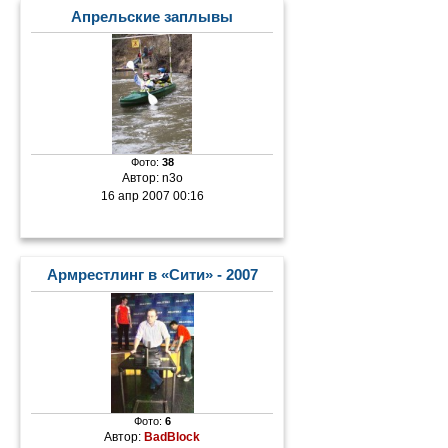
Апрельские заплывы
Фото:
38
Автор:
n3o
16 апр 2007 00:16
Армрестлинг в «Сити» - 2007
Фото:
6
Автор:
BadBlock