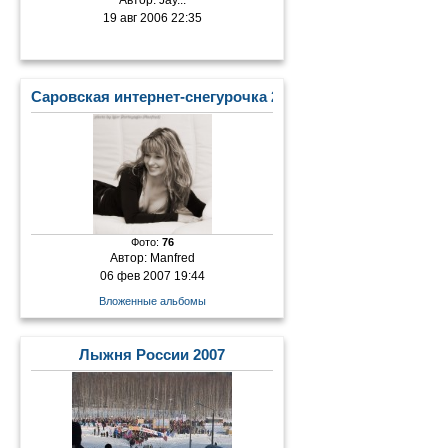
Автор:
Jay...
19 авг 2006 22:35
Саровская интернет-снегурочка 2007
Фото:
76
Автор:
Manfred
06 фев 2007 19:44
Вложенные альбомы
Лыжня России 2007