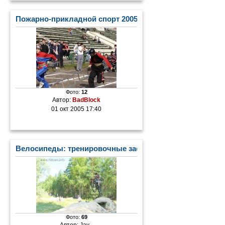
Пожарно-прикладной спорт 2005
Фото:
12
Автор:
BadBlock
01 окт 2005 17:40
Велосипеды: тренировочные заезды по дуал-слалому
Фото:
69