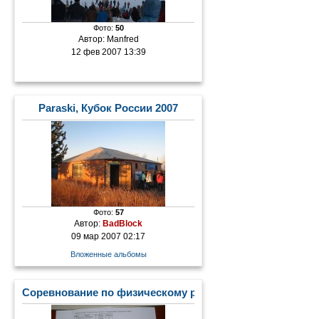
Фото:
50
Автор:
Manfred
12 фев 2007 13:39
Paraski, Кубок России 2007
Фото:
57
Автор:
BadBlock
09 мар 2007 02:17
Вложенные альбомы
Соревнование по физическому развитию "Сила и граци