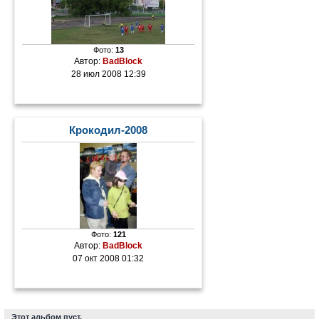
Фото:
13
Автор:
BadBlock
28 июл 2008 12:39
Крокодил-2008
Фото:
121
Автор:
BadBlock
07 окт 2008 01:32
Этот альбом пуст.