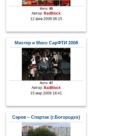
Фото:
45
Автор:
BadBlock
12 фев 2008 06:15
Мистер и Мисс СарФТИ 2008
Фото:
47
Автор:
BadBlock
15 мар 2008 18:41
Саров – Спартак (г.Богородск)