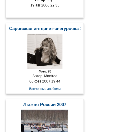
Автор:
Jay...
19 авг 2006 22:35
Саровская интернет-снегурочка 2007
Фото:
76
Автор:
Manfred
06 фев 2007 19:44
Вложенные альбомы
Лыжня России 2007