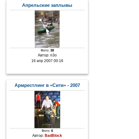
Апрельские заплывы
Фото:
38
Автор:
n3o
16 апр 2007 00:16
Армрестлинг в «Сити» - 2007
Фото:
6
Автор:
BadBlock