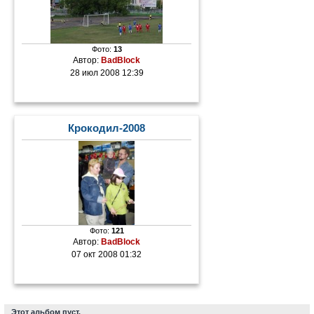
Фото:
13
Автор:
BadBlock
28 июл 2008 12:39
Крокодил-2008
Фото:
121
Автор:
BadBlock
07 окт 2008 01:32
Этот альбом пуст.