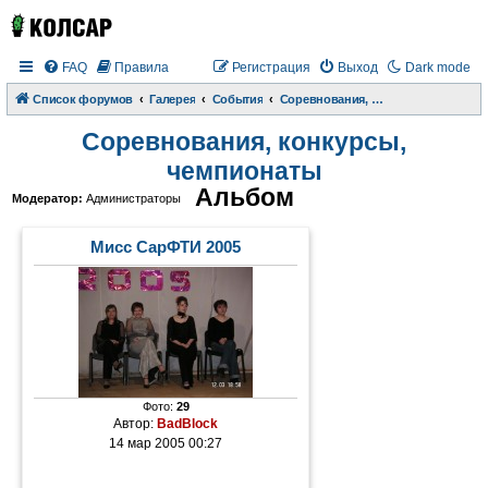
FAQ
Правила
Регистрация
Выход
Dark mode
Список форумов
Галерея
События
Соревнования, конкурсы, чемпионаты
Соревнования, конкурсы,
чемпионаты
Альбом
Модератор:
Администраторы
Мисс СарФТИ 2005
Фото:
29
Автор:
BadBlock
14 мар 2005 00:27