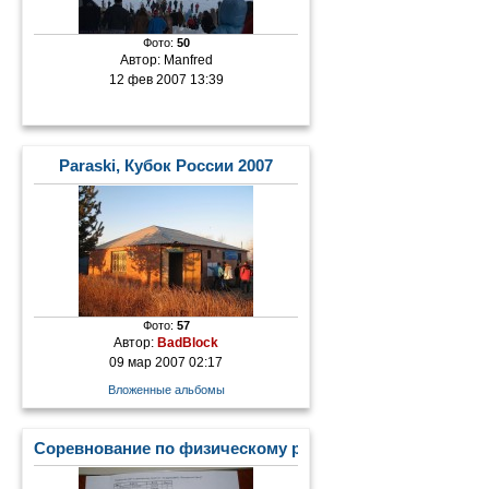
Фото:
50
Автор:
Manfred
12 фев 2007 13:39
Paraski, Кубок России 2007
Фото:
57
Автор:
BadBlock
09 мар 2007 02:17
Вложенные альбомы
Соревнование по физическому развитию "Сила и граци