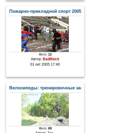
Пожарно-прикладной спорт 2005
Фото:
12
Автор:
BadBlock
01 окт 2005 17:40
Велосипеды: тренировочные заезды по дуал-слалому
Фото:
69