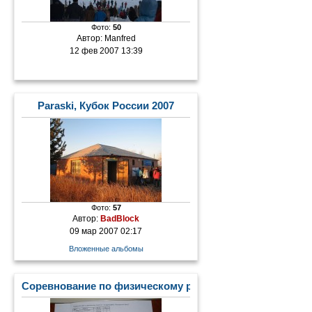
Фото:
50
Автор:
Manfred
12 фев 2007 13:39
Paraski, Кубок России 2007
Фото:
57
Автор:
BadBlock
09 мар 2007 02:17
Вложенные альбомы
Соревнование по физическому развитию "Сила и граци