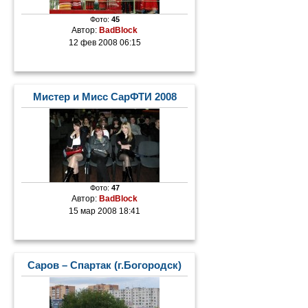
Фото:
45
Автор:
BadBlock
12 фев 2008 06:15
Мистер и Мисс СарФТИ 2008
Фото:
47
Автор:
BadBlock
15 мар 2008 18:41
Саров – Спартак (г.Богородск)