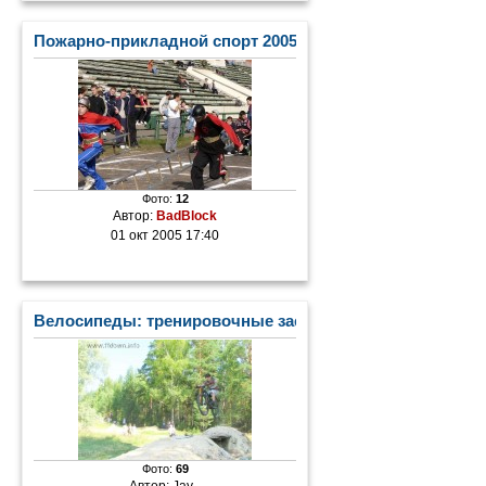
Пожарно-прикладной спорт 2005
Фото:
12
Автор:
BadBlock
01 окт 2005 17:40
Велосипеды: тренировочные заезды по дуал-слалому
Фото:
69