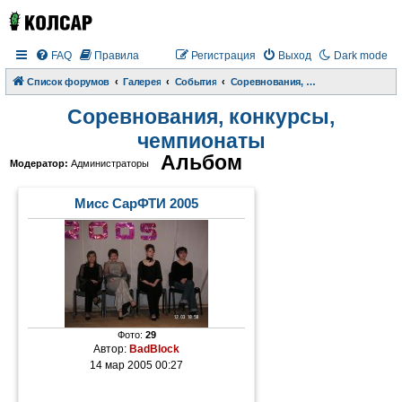
FAQ
Правила
Регистрация
Выход
Dark mode
Список форумов
Галерея
События
Соревнования, конкурсы, чемпионаты
Соревнования, конкурсы,
чемпионаты
Альбом
Модератор:
Администраторы
Мисс СарФТИ 2005
Фото:
29
Автор:
BadBlock
14 мар 2005 00:27