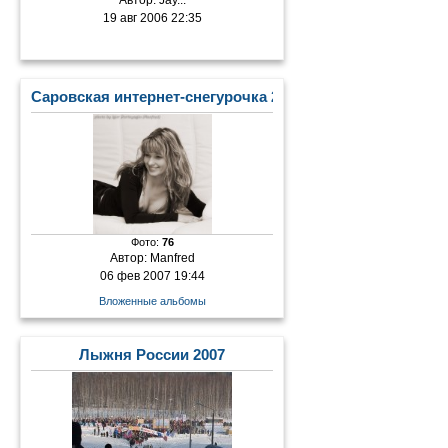
Автор:
Jay...
19 авг 2006 22:35
Саровская интернет-снегурочка 2007
Фото:
76
Автор:
Manfred
06 фев 2007 19:44
Вложенные альбомы
Лыжня России 2007