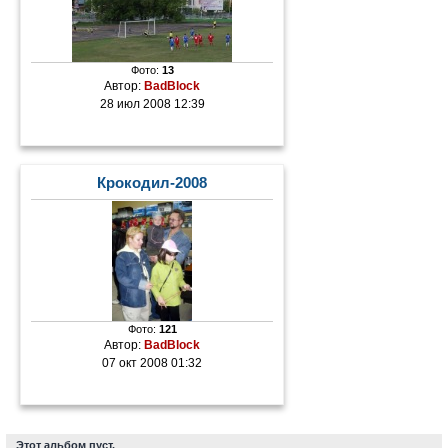
Фото:
13
Автор:
BadBlock
28 июл 2008 12:39
Крокодил-2008
Фото:
121
Автор:
BadBlock
07 окт 2008 01:32
Этот альбом пуст.