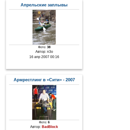
Апрельские заплывы
Фото:
38
Автор:
n3o
16 апр 2007 00:16
Армрестлинг в «Сити» - 2007
Фото:
6
Автор:
BadBlock