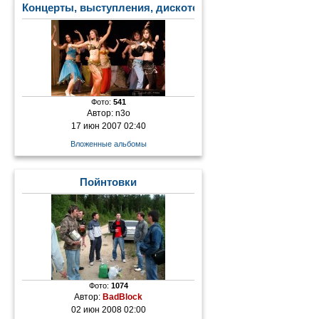
Концерты, выступления, дискотеки
Фото:
541
Автор:
n3o
17 июн 2007 02:40
Вложенные альбомы
Пойнтовки
Фото:
1074
Автор:
BadBlock
02 июн 2008 02:00