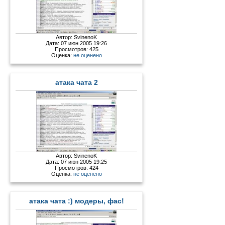
Автор:
SvinenoK
Дата: 07 июн 2005 19:26
Просмотров: 425
Оценка:
не оценено
атака чата 2
Автор:
SvinenoK
Дата: 07 июн 2005 19:25
Просмотров: 424
Оценка:
не оценено
атака чата :) модеры, фас!