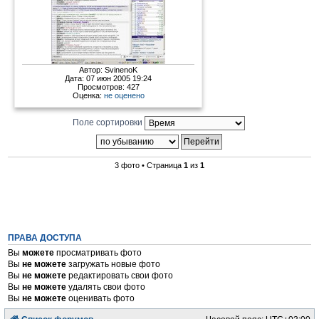
Автор:
SvinenoK
Дата: 07 июн 2005 19:24
Просмотров: 427
Оценка:
не оценено
Поле сортировки
3 фото • Страница
1
из
1
ПРАВА ДОСТУПА
Вы
можете
просматривать фото
Вы
не можете
загружать новые фото
Вы
не можете
редактировать свои фото
Вы
не можете
удалять свои фото
Вы
не можете
оценивать фото