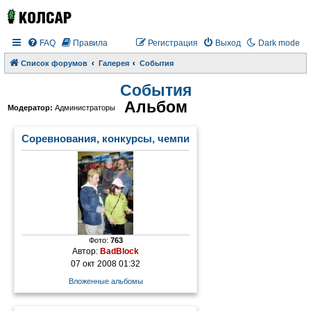
FAQ
Правила
Регистрация
Выход
Dark mode
Список форумов
Галерея
События
События
Альбом
Модератор:
Администраторы
Соревнования, конкурсы, чемпионаты
Фото:
763
Автор:
BadBlock
07 окт 2008 01:32
Вложенные альбомы