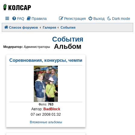
FAQ
Правила
Регистрация
Выход
Dark mode
Список форумов
Галерея
События
События
Альбом
Модератор:
Администраторы
Соревнования, конкурсы, чемпионаты
Фото:
763
Автор:
BadBlock
07 окт 2008 01:32
Вложенные альбомы