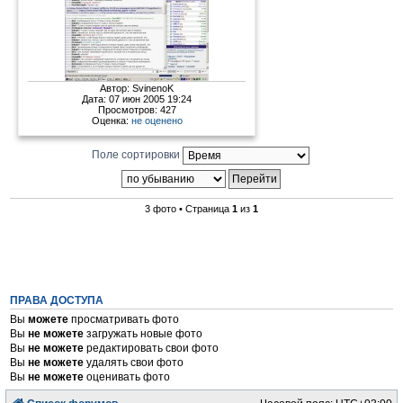
Автор:
SvinenoK
Дата: 07 июн 2005 19:24
Просмотров: 427
Оценка:
не оценено
Поле сортировки
3 фото • Страница
1
из
1
ПРАВА ДОСТУПА
Вы
можете
просматривать фото
Вы
не можете
загружать новые фото
Вы
не можете
редактировать свои фото
Вы
не можете
удалять свои фото
Вы
не можете
оценивать фото