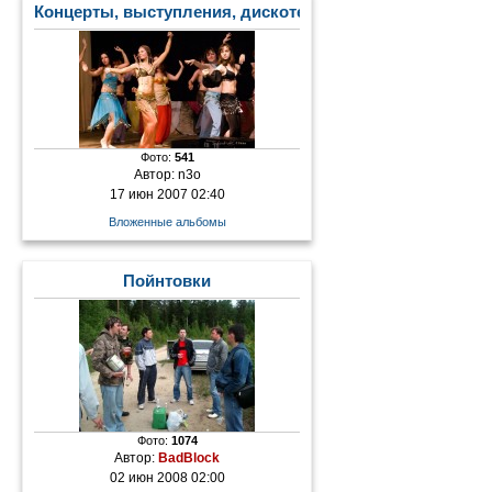
Концерты, выступления, дискотеки
Фото:
541
Автор:
n3o
17 июн 2007 02:40
Вложенные альбомы
Пойнтовки
Фото:
1074
Автор:
BadBlock
02 июн 2008 02:00