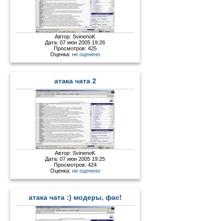
Автор:
SvinenoK
Дата: 07 июн 2005 19:26
Просмотров: 425
Оценка:
не оценено
атака чата 2
Автор:
SvinenoK
Дата: 07 июн 2005 19:25
Просмотров: 424
Оценка:
не оценено
атака чата :) модеры, фас!