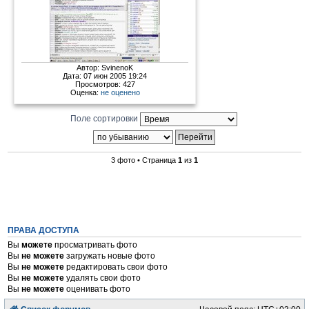
Автор:
SvinenoK
Дата: 07 июн 2005 19:24
Просмотров: 427
Оценка:
не оценено
Поле сортировки
3 фото • Страница
1
из
1
ПРАВА ДОСТУПА
Вы
можете
просматривать фото
Вы
не можете
загружать новые фото
Вы
не можете
редактировать свои фото
Вы
не можете
удалять свои фото
Вы
не можете
оценивать фото