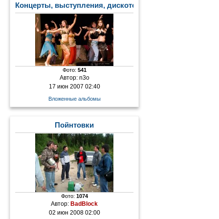
Концерты, выступления, дискотеки
Фото:
541
Автор:
n3o
17 июн 2007 02:40
Вложенные альбомы
Пойнтовки
Фото:
1074
Автор:
BadBlock
02 июн 2008 02:00