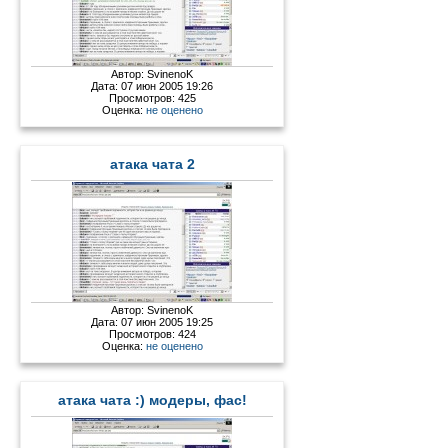
Автор:
SvinenoK
Дата: 07 июн 2005 19:26
Просмотров: 425
Оценка:
не оценено
атака чата 2
Автор:
SvinenoK
Дата: 07 июн 2005 19:25
Просмотров: 424
Оценка:
не оценено
атака чата :) модеры, фас!