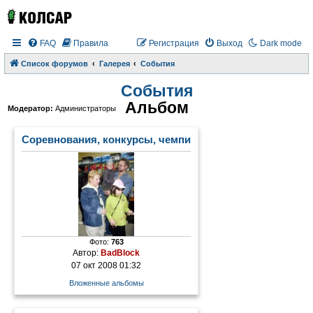
FAQ
Правила
Регистрация
Выход
Dark mode
Список форумов
Галерея
События
События
Альбом
Модератор:
Администраторы
Соревнования, конкурсы, чемпионаты
Фото:
763
Автор:
BadBlock
07 окт 2008 01:32
Вложенные альбомы