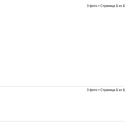
3 фото • Страница
1
из
1
3 фото • Страница
1
из
1