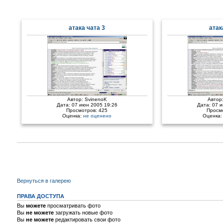
атака чата 3
атак
Автор:
SvinenoK
Автор
Дата: 07 июн 2005 19:26
Дата: 07 
Просмотров: 425
Просм
Оценка:
не оценено
Оценка
Вернуться в галерею
ПРАВА ДОСТУПА
Вы
можете
просматривать фото
Вы
не можете
загружать новые фото
Вы
не можете
редактировать свои фото