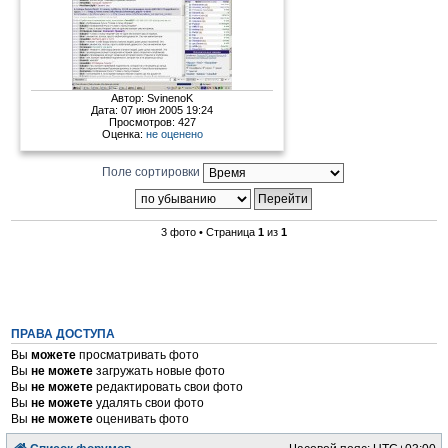
Автор:
SvinenoK
Дата: 07 июн 2005 19:24
Просмотров: 427
Оценка:
не оценено
Поле сортировки
3 фото • Страница
1
из
1
ПРАВА ДОСТУПА
Вы
можете
просматривать фото
Вы
не можете
загружать новые фото
Вы
не можете
редактировать свои фото
Вы
не можете
удалять свои фото
Вы
не можете
оценивать фото