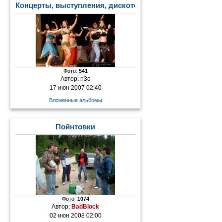
Концерты, выступления, дискотеки
Фото:
541
Автор:
n3o
17 июн 2007 02:40
Вложенные альбомы
Пойнтовки
Фото:
1074
Автор:
BadBlock
02 июн 2008 02:00