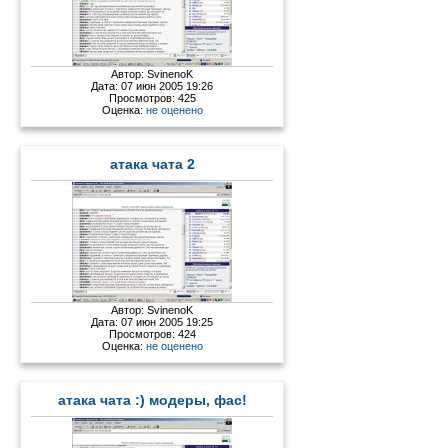
Автор:
SvinenoK
Дата: 07 июн 2005 19:26
Просмотров: 425
Оценка:
не оценено
атака чата 2
Автор:
SvinenoK
Дата: 07 июн 2005 19:25
Просмотров: 424
Оценка:
не оценено
атака чата :) модеры, фас!