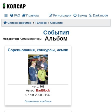
FAQ
Правила
Регистрация
Выход
Dark mode
Список форумов
Галерея
События
События
Альбом
Модератор:
Администраторы
Соревнования, конкурсы, чемпионаты
Фото:
763
Автор:
BadBlock
07 окт 2008 01:32
Вложенные альбомы