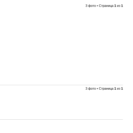
3 фото • Страница
1
из
1
3 фото • Страница
1
из
1