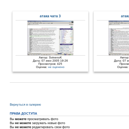
атака чата 3
атак
Автор:
SvinenoK
Автор
Дата: 07 июн 2005 19:26
Дата: 07 
Просмотров: 425
Просм
Оценка:
не оценено
Оценка
Вернуться в галерею
ПРАВА ДОСТУПА
Вы
можете
просматривать фото
Вы
не можете
загружать новые фото
Вы
не можете
редактировать свои фото