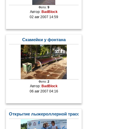
Фото:
9
Автор:
BadBlock
02 авг 2007 14:59
Скамейки у фонтана
Фото:
2
Автор:
BadBlock
06 авг 2007 04:16
Открытие лыжероллерной трассы