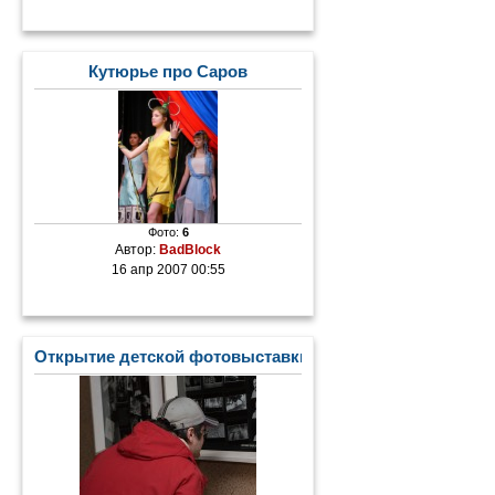
Кутюрье про Саров
Фото:
6
Автор:
BadBlock
16 апр 2007 00:55
Открытие детской фотовыставки в ДТШ