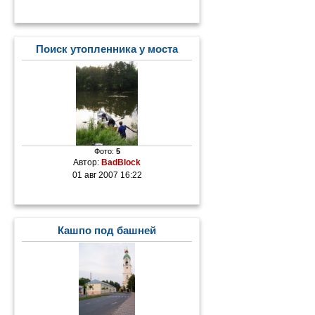
Поиск утопленника у моста
Фото:
5
Автор:
BadBlock
01 авг 2007 16:22
Кашпо под башней