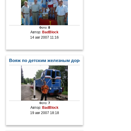
Фото:
8
Автор:
BadBlock
14 авг 2007 11:16
Вояж по детским железным дорогам
Фото:
7
Автор:
BadBlock
19 авг 2007 18:18