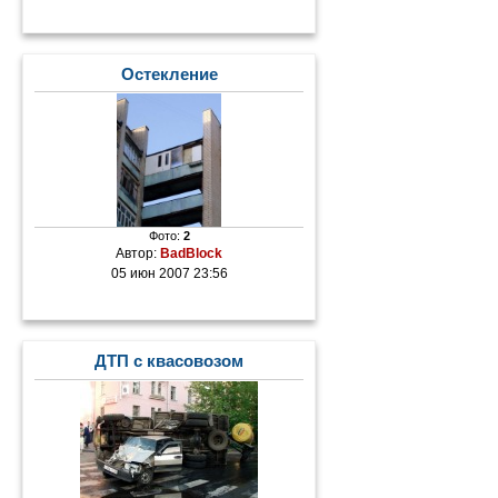
Остекление
Фото:
2
Автор:
BadBlock
05 июн 2007 23:56
ДТП с квасовозом