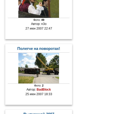
Фото:
49
Автор:
n3o
27 июн 2007 22:47
Полегче на поворотах!
Фото:
2
Автор:
BadBlock
25 июн 2007 18:33