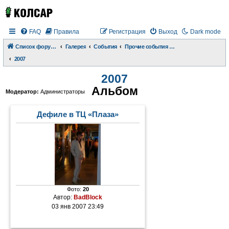
FAQ
Правила
Регистрация
Выход
Dark mode
Список форумов
Галерея
События
Прочие события и происшествия
2007
2007
Альбом
Модератор:
Администраторы
Дефиле в ТЦ «Плаза»
Фото:
20
Автор:
BadBlock
03 янв 2007 23:49