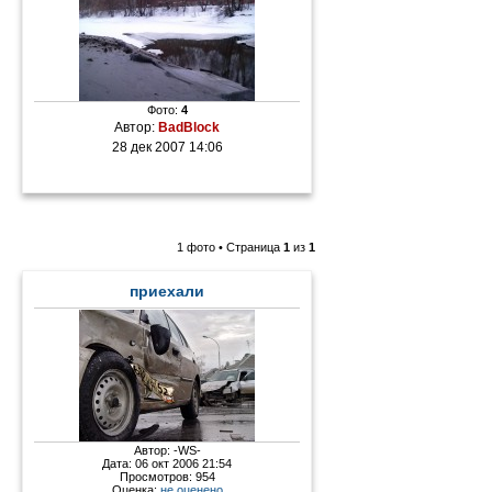
Фото:
4
Автор:
BadBlock
28 дек 2007 14:06
1 фото • Страница
1
из
1
приехали
Автор:
-WS-
Дата: 06 окт 2006 21:54
Просмотров: 954
Оценка:
не оценено