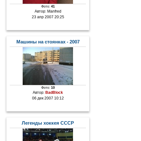
Фото:
41
Автор:
Manfred
23 апр 2007 20:25
Машины на стоянках - 2007
Фото:
10
Автор:
BadBlock
06 дек 2007 10:12
Легенды хоккея СССР