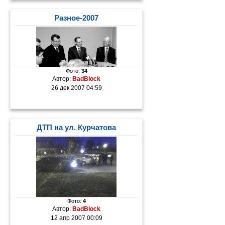
Разное-2007
Фото:
34
Автор:
BadBlock
26 дек 2007 04:59
ДТП на ул. Курчатова
Фото:
4
Автор:
BadBlock
12 апр 2007 00:09