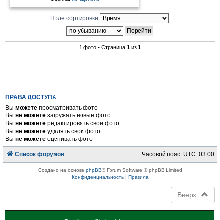
Поле сортировки
1 фото • Страница
1
из
1
ПРАВА ДОСТУПА
Вы
можете
просматривать фото
Вы
не можете
загружать новые фото
Вы
не можете
редактировать свои фото
Вы
не можете
удалять свои фото
Вы
не можете
оценивать фото
Список форумов
Часовой пояс:
UTC+03:00
Создано на основе
phpBB
® Forum Software © phpBB Limited
Конфиденциальность
|
Правила
Вверх