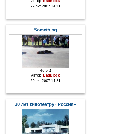
Автор:
BadBlock
29 окт 2007 14:21
Something
Фото:
2
Автор:
BadBlock
29 окт 2007 14:21
30 лет кинотеатру «Россия»