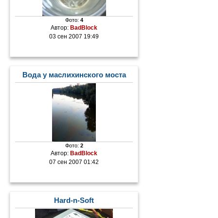
Фото:
4
Автор:
BadBlock
03 сен 2007 19:49
Вода у маслихинского моста
Фото:
2
Автор:
BadBlock
07 сен 2007 01:42
Hard-n-Soft