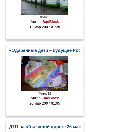
Фото:
8
Автор:
BadBlock
13 мар 2007 01:28
«Одаренные дети – будущее России»
Фото:
15
Автор:
BadBlock
20 мар 2007 01:05
ДТП на объездной дороге 26 марта