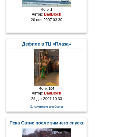
Фото:
2
Автор:
BadBlock
20 ноя 2007 03:30
Дефиле в ТЦ «Плаза»
Фото:
104
Автор:
BadBlock
25 дек 2007 10:33
Вложенные альбомы
Река Сатис после зимнего спуска