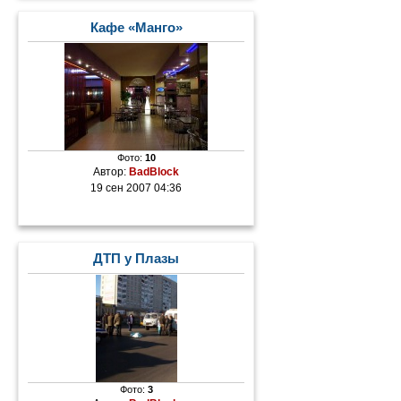
Кафе «Манго»
Фото:
10
Автор:
BadBlock
19 сен 2007 04:36
ДТП у Плазы
Фото:
3