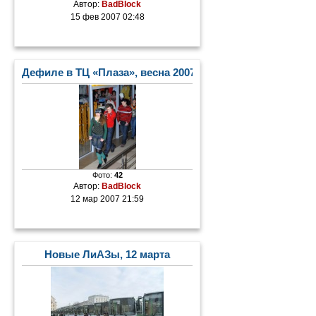
Автор:
BadBlock
15 фев 2007 02:48
Дефиле в ТЦ «Плаза», весна 2007 г.
Фото:
42
Автор:
BadBlock
12 мар 2007 21:59
Новые ЛиАЗы, 12 марта