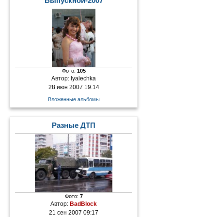
Выпускной-2007
Фото:
105
Автор:
lyalechka
28 июн 2007 19:14
Вложенные альбомы
Разные ДТП
Фото:
7
Автор:
BadBlock
21 сен 2007 09:17