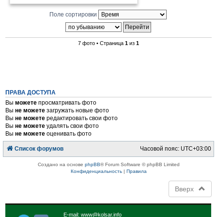
Поле сортировки
7 фото • Страница
1
из
1
ПРАВА ДОСТУПА
Вы
можете
просматривать фото
Вы
не можете
загружать новые фото
Вы
не можете
редактировать свои фото
Вы
не можете
удалять свои фото
Вы
не можете
оценивать фото
Список форумов
Часовой пояс:
UTC+03:00
Создано на основе
phpBB
® Forum Software © phpBB Limited
Конфиденциальность
|
Правила
Вверх
E-mail:
www@kolsar.info