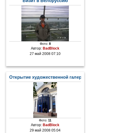
Визит в Белоруссию
Фото:
8
Автор:
BadBlock
27 май 2008 07:10
Открытие художественной галереи
Фото:
11
Автор:
BadBlock
29 май 2008 05:04