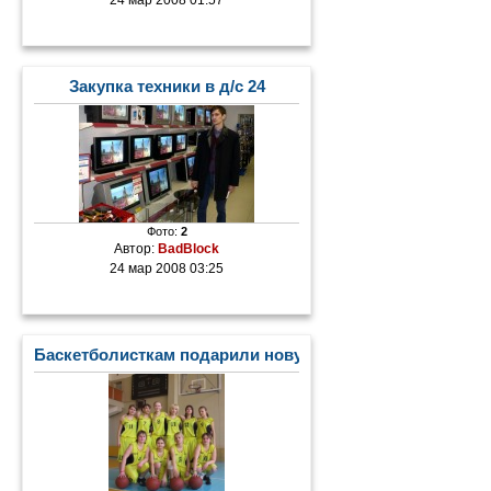
Закупка техники в д/с 24
Фото:
2
Автор:
BadBlock
24 мар 2008 03:25
Баскетболисткам подарили новую форму