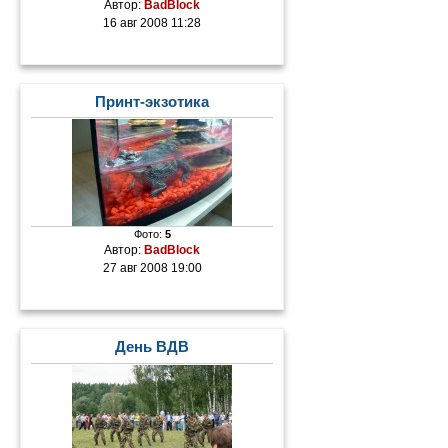
Автор:
BadBlock
16 авг 2008 11:28
Принт-экзотика
Фото:
5
Автор:
BadBlock
27 авг 2008 19:00
День ВДВ