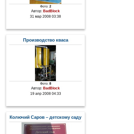
Фото:
2
Автор:
BadBlock
31 мар 2008 03:38
Производство кваса
Фото:
8
Автор:
BadBlock
19 апр 2008 04:33
Колючий Саров – детскому саду