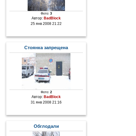
Фото:
3
Автор:
BadBlock
25 янв 2008 21:22
Стоянка запрещена
Фото:
2
Автор:
BadBlock
31 янв 2008 21:16
Обглодали