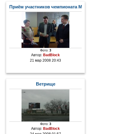
Приём участников чемпионата Мира по лыжным гонка
Фото:
3
Автор:
BadBlock
21 мар 2008 20:43
Ветрище
Фото:
3
Автор:
BadBlock
24 мар 2008 01:57