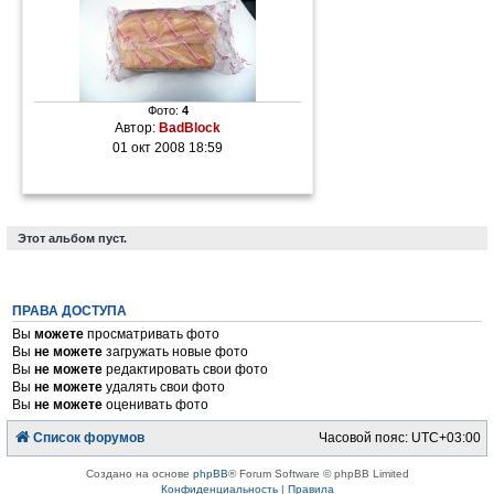
Фото:
4
Автор:
BadBlock
01 окт 2008 18:59
Этот альбом пуст.
ПРАВА ДОСТУПА
Вы
можете
просматривать фото
Вы
не можете
загружать новые фото
Вы
не можете
редактировать свои фото
Вы
не можете
удалять свои фото
Вы
не можете
оценивать фото
Список форумов
Часовой пояс:
UTC+03:00
Создано на основе
phpBB
® Forum Software © phpBB Limited
Конфиденциальность
|
Правила