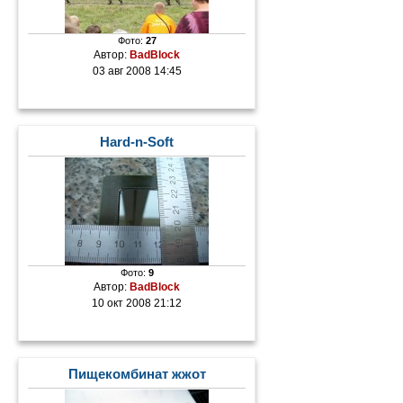
Фото:
27
Автор:
BadBlock
03 авг 2008 14:45
Hard-n-Soft
Фото:
9
Автор:
BadBlock
10 окт 2008 21:12
Пищекомбинат жжот