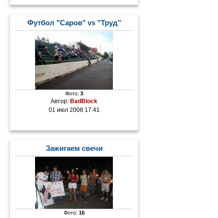
Футбол "Саров" vs "Труд"
Фото:
3
Автор:
BadBlock
01 июл 2008 17:41
Зажигаем свечи
Фото:
16