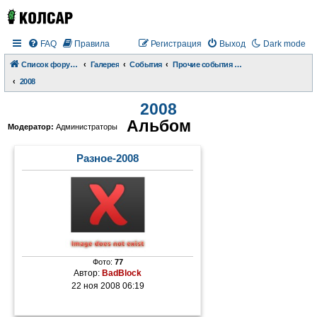
FAQ
Правила
Регистрация
Выход
Dark mode
Список форумов
Галерея
События
Прочие события и происшествия
2008
2008
Альбом
Модератор:
Администраторы
Разное-2008
Фото:
77
Автор:
BadBlock
22 ноя 2008 06:19