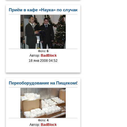
Приём в кафе «Наука» по случаю Дня Российской печа
Фото:
6
Автор:
BadBlock
18 янв 2008 04:52
Переоборудование на Пищекомбинате
Фото:
4
Автор:
BadBlock