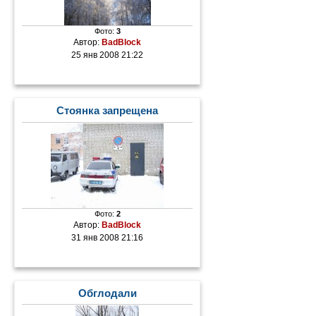
Фото:
3
Автор:
BadBlock
25 янв 2008 21:22
Стоянка запрещена
Фото:
2
Автор:
BadBlock
31 янв 2008 21:16
Обглодали