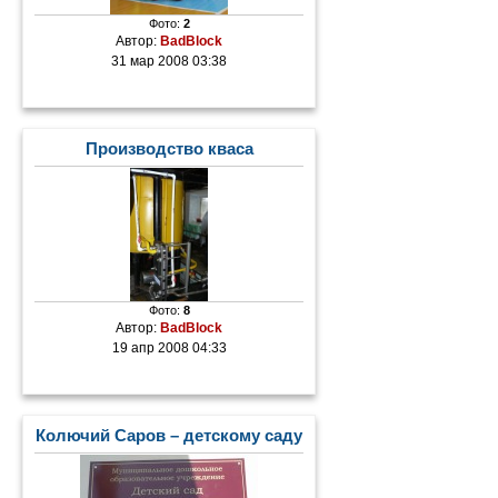
Фото:
2
Автор:
BadBlock
31 мар 2008 03:38
Производство кваса
Фото:
8
Автор:
BadBlock
19 апр 2008 04:33
Колючий Саров – детскому саду