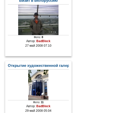
Визит в Белоруссию
Фото:
8
Автор:
BadBlock
27 май 2008 07:10
Открытие художественной галереи
Фото:
11
Автор:
BadBlock
29 май 2008 05:04