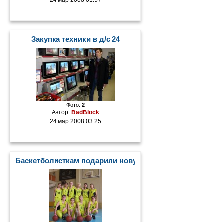
Закупка техники в д/с 24
Фото:
2
Автор:
BadBlock
24 мар 2008 03:25
Баскетболисткам подарили новую форму