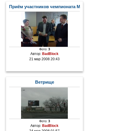
Приём участников чемпионата Мира по лыжным гонка
Фото:
3
Автор:
BadBlock
21 мар 2008 20:43
Ветрище
Фото:
3
Автор:
BadBlock
24 мар 2008 01:57