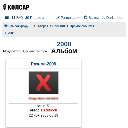
FAQ
Правила
Регистрация
Выход
Dark mode
Список форумов
Галерея
События
Прочие события и происшествия
2008
2008
Альбом
Модератор:
Администраторы
Разное-2008
Фото:
77
Автор:
BadBlock
22 ноя 2008 06:19