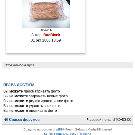
Фото:
4
Автор:
BadBlock
01 окт 2008 18:59
Этот альбом пуст.
ПРАВА ДОСТУПА
Вы
можете
просматривать фото
Вы
не можете
загружать новые фото
Вы
не можете
редактировать свои фото
Вы
не можете
удалять свои фото
Вы
не можете
оценивать фото
Список форумов
Часовой пояс:
UTC+03:00
Создано на основе
phpBB
® Forum Software © phpBB Limited
Конфиденциальность
|
Правила