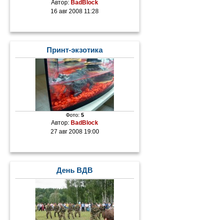
Автор:
BadBlock
16 авг 2008 11:28
Принт-экзотика
Фото:
5
Автор:
BadBlock
27 авг 2008 19:00
День ВДВ