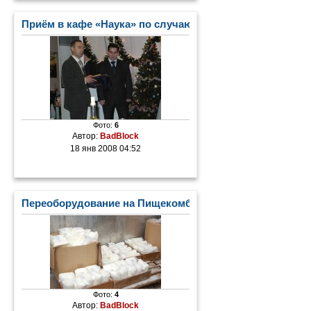
Приём в кафе «Наука» по случаю Дня Российской печа
Фото:
6
Автор:
BadBlock
18 янв 2008 04:52
Переоборудование на Пищекомбинате
Фото:
4
Автор:
BadBlock