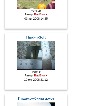
Фото:
27
Автор:
BadBlock
03 авг 2008 14:45
Hard-n-Soft
Фото:
9
Автор:
BadBlock
10 окт 2008 21:12
Пищекомбинат жжот