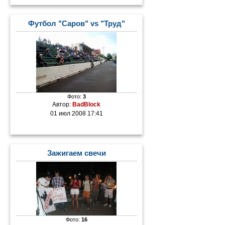
Футбол "Саров" vs "Труд"
Фото:
3
Автор:
BadBlock
01 июл 2008 17:41
Зажигаем свечи
Фото:
16