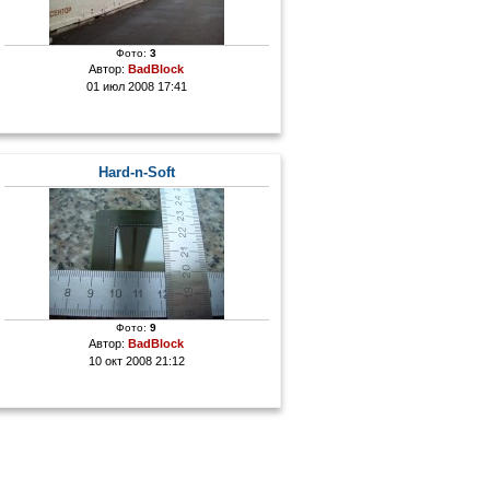
Фото:
3
Автор:
BadBlock
01 июл 2008 17:41
Hard-n-Soft
Фото:
9
Автор:
BadBlock
10 окт 2008 21:12