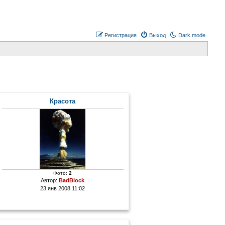
Регистрация
Выход
Dark mode
Красота
Фото:
2
Автор:
BadBlock
23 янв 2008 11:02