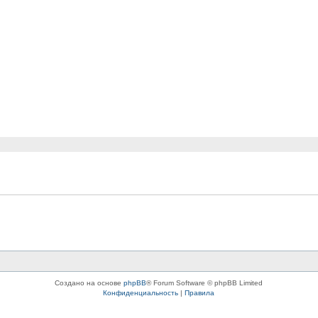
Создано на основе
phpBB
® Forum Software © phpBB Limited
Конфиденциальность
|
Правила