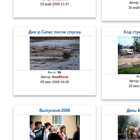
Автор
03 май 2008 13:37
16 май
Дно р.Сатис после спуска
Ход стр
Фото:
56
Фо
Автор:
BadBlock
Автор
09 июн 2008 04:00
18 июл
Выпусной-2008
День 