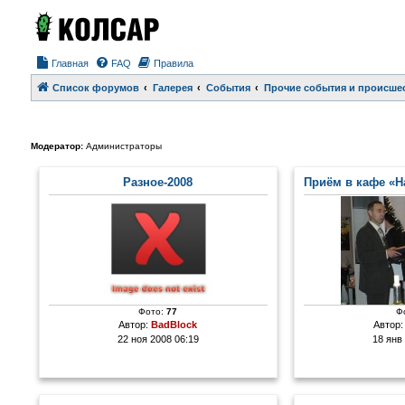
Главная
FAQ
Правила
Список форумов
Галерея
События
Прочие события и происше
Модератор:
Администраторы
Разное-2008
Приём в кафе «Н
Фото:
77
Ф
Автор:
BadBlock
Автор
22 ноя 2008 06:19
18 янв