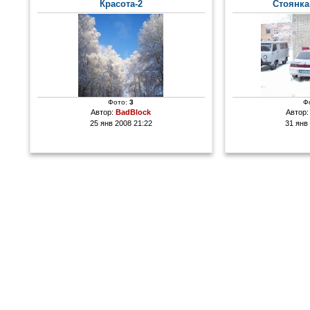
Красота-2
Стоянка
Фото:
3
Ф
Автор:
BadBlock
Автор
25 янв 2008 21:22
31 янв