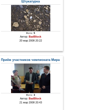
Штукатурка
Фото:
5
Автор:
BadBlock
20 мар 2008 20:22
Приём участников чемпионата Мира по лыжным гонкам
Фото:
3
Автор:
BadBlock
21 мар 2008 20:43