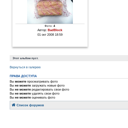
Фото:
4
Автор:
BadBlock
01 окт 2008 18:59
Этот альбом пуст.
Вернуться в галерею
ПРАВА ДОСТУПА
Вы
можете
просматривать фото
Вы
не можете
загружать новые фото
Вы
не можете
редактировать свои фото
Вы
не можете
удалять свои фото
Вы
не можете
оценивать фото
Список форумов