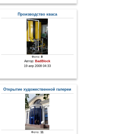
Производство кваса
Фото:
8
Автор:
BadBlock
19 апр 2008 04:33
Открытие художественной галереи
Фото:
11