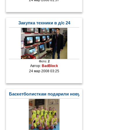
Закупка техники в д/с 24
Фото:
2
Автор:
BadBlock
24 мар 2008 03:25
Баскетболисткам подарили новую форму