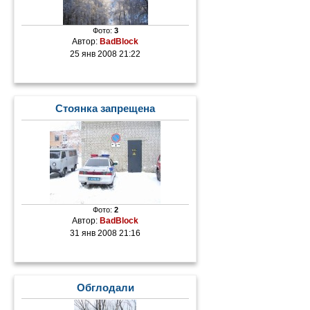
Фото:
3
Автор:
BadBlock
25 янв 2008 21:22
Стоянка запрещена
Фото:
2
Автор:
BadBlock
31 янв 2008 21:16
Обглодали