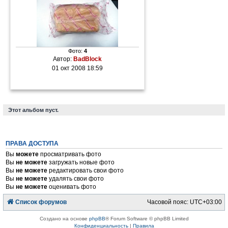
Фото:
4
Автор:
BadBlock
01 окт 2008 18:59
Этот альбом пуст.
ПРАВА ДОСТУПА
Вы
можете
просматривать фото
Вы
не можете
загружать новые фото
Вы
не можете
редактировать свои фото
Вы
не можете
удалять свои фото
Вы
не можете
оценивать фото
Список форумов
Часовой пояс:
UTC+03:00
Создано на основе
phpBB
® Forum Software © phpBB Limited
Конфиденциальность
|
Правила