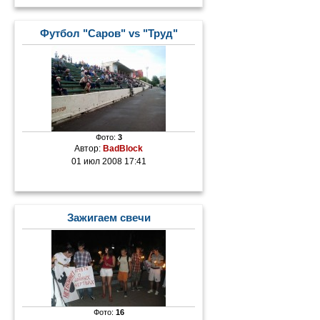
Футбол "Саров" vs "Труд"
Фото:
3
Автор:
BadBlock
01 июл 2008 17:41
Зажигаем свечи
Фото:
16