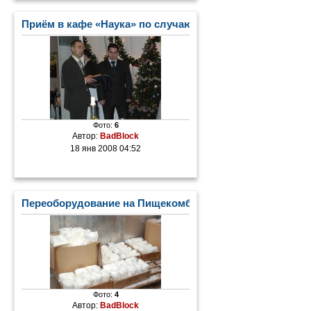
Приём в кафе «Наука» по случаю Дня Российской печа
Фото:
6
Автор:
BadBlock
18 янв 2008 04:52
Переоборудование на Пищекомбинате
Фото:
4
Автор:
BadBlock