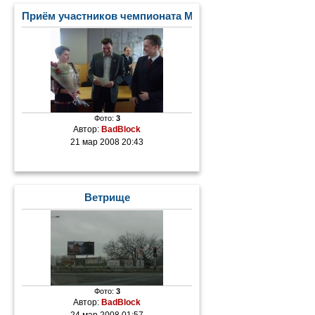
Приём участников чемпионата Мира по лыжным гонка
Фото:
3
Автор:
BadBlock
21 мар 2008 20:43
Ветрище
Фото:
3
Автор:
BadBlock
24 мар 2008 01:57