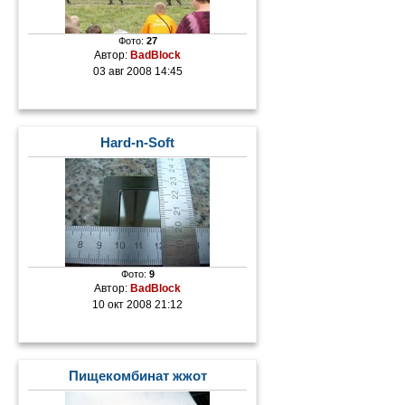
Фото:
27
Автор:
BadBlock
03 авг 2008 14:45
Hard-n-Soft
Фото:
9
Автор:
BadBlock
10 окт 2008 21:12
Пищекомбинат жжот