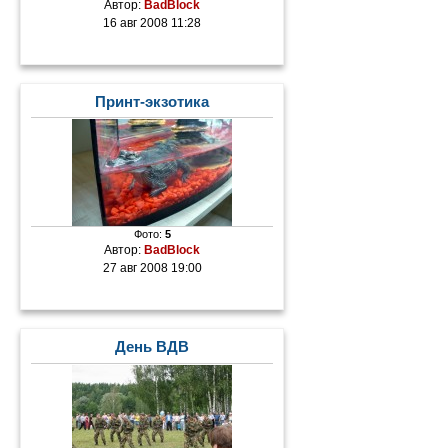
Автор:
BadBlock
16 авг 2008 11:28
Принт-экзотика
Фото:
5
Автор:
BadBlock
27 авг 2008 19:00
День ВДВ