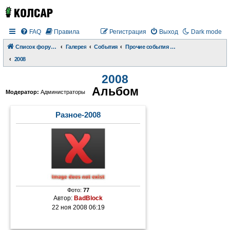
FAQ
Правила
Регистрация
Выход
Dark mode
Список форумов
Галерея
События
Прочие события и происшествия
2008
2008
Альбом
Модератор:
Администраторы
Разное-2008
Фото:
77
Автор:
BadBlock
22 ноя 2008 06:19