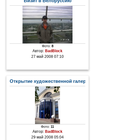
Визит в Белоруссию
Фото:
8
Автор:
BadBlock
27 май 2008 07:10
Открытие художественной галереи
Фото:
11
Автор:
BadBlock
29 май 2008 05:04