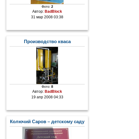
Фото:
2
Автор:
BadBlock
31 мар 2008 03:38
Производство кваса
Фото:
8
Автор:
BadBlock
19 апр 2008 04:33
Колючий Саров – детскому саду