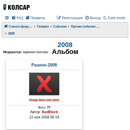
FAQ
Правила
Регистрация
Выход
Dark mode
Список форумов
Галерея
События
Прочие события и происшествия
2008
2008
Альбом
Модератор:
Администраторы
Разное-2008
Фото:
77
Автор:
BadBlock
22 ноя 2008 06:19