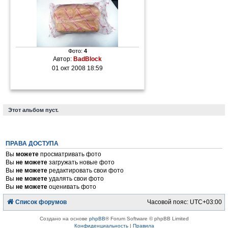
Фото:
4
Автор:
BadBlock
01 окт 2008 18:59
Этот альбом пуст.
ПРАВА ДОСТУПА
Вы
можете
просматривать фото
Вы
не можете
загружать новые фото
Вы
не можете
редактировать свои фото
Вы
не можете
удалять свои фото
Вы
не можете
оценивать фото
Список форумов
Часовой пояс:
UTC+03:00
Создано на основе
phpBB
® Forum Software © phpBB Limited
Конфиденциальность
|
Правила