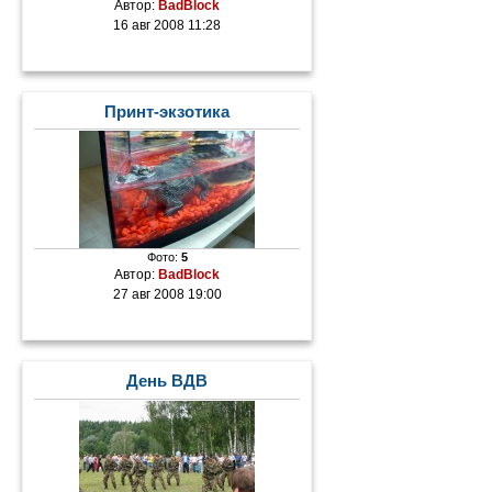
Автор:
BadBlock
16 авг 2008 11:28
Принт-экзотика
Фото:
5
Автор:
BadBlock
27 авг 2008 19:00
День ВДВ