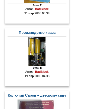
Фото:
2
Автор:
BadBlock
31 мар 2008 03:38
Производство кваса
Фото:
8
Автор:
BadBlock
19 апр 2008 04:33
Колючий Саров – детскому саду