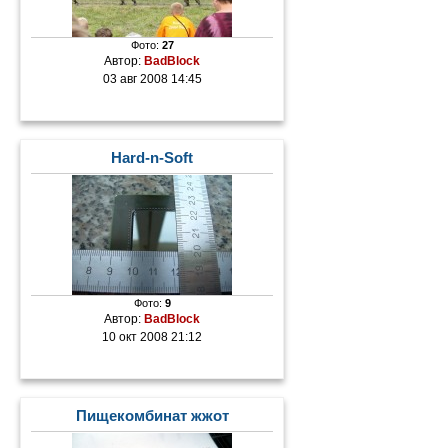
Фото:
27
Автор:
BadBlock
03 авг 2008 14:45
Hard-n-Soft
Фото:
9
Автор:
BadBlock
10 окт 2008 21:12
Пищекомбинат жжот