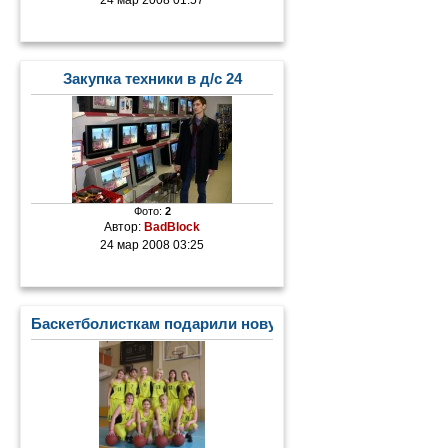
Закупка техники в д/с 24
Фото:
2
Автор:
BadBlock
24 мар 2008 03:25
Баскетболисткам подарили новую форму