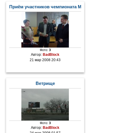
Приём участников чемпионата Мира по лыжным гонка
Фото:
3
Автор:
BadBlock
21 мар 2008 20:43
Ветрище
Фото:
3
Автор:
BadBlock
24 мар 2008 01:57