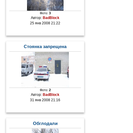
Фото:
3
Автор:
BadBlock
25 янв 2008 21:22
Стоянка запрещена
Фото:
2
Автор:
BadBlock
31 янв 2008 21:16
Обглодали