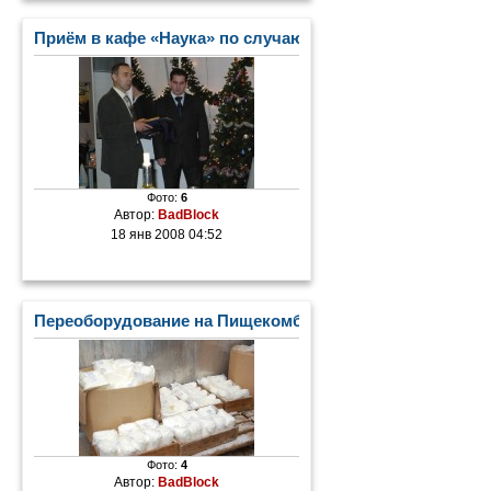
Приём в кафе «Наука» по случаю Дня Российской печа
Фото:
6
Автор:
BadBlock
18 янв 2008 04:52
Переоборудование на Пищекомбинате
Фото:
4
Автор:
BadBlock