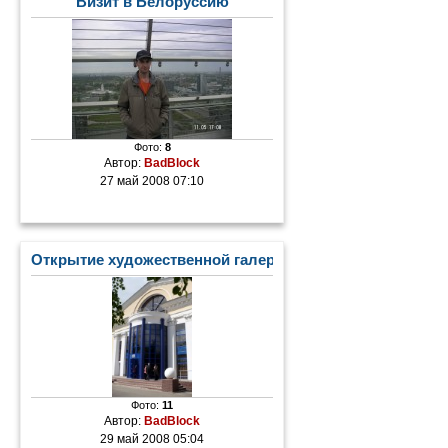
Визит в Белоруссию
Фото:
8
Автор:
BadBlock
27 май 2008 07:10
Открытие художественной галереи
Фото:
11
Автор:
BadBlock
29 май 2008 05:04