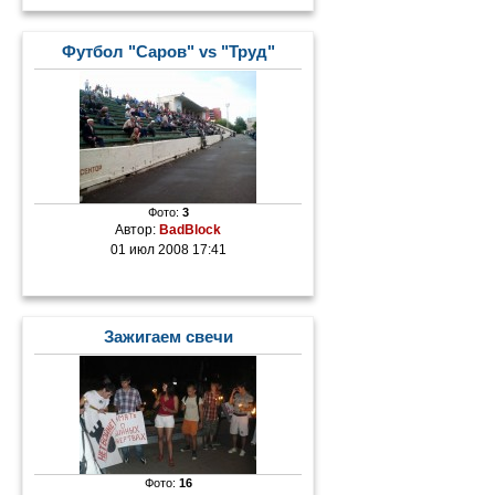
Футбол "Саров" vs "Труд"
Фото:
3
Автор:
BadBlock
01 июл 2008 17:41
Зажигаем свечи
Фото:
16