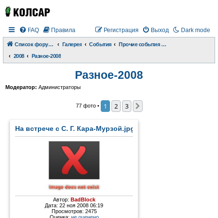
FAQ
Правила
Регистрация
Выход
Dark mode
Список форумов
Галерея
События
Прочие события и происшествия
2008
Разное-2008
Разное-2008
Модератор:
Администраторы
1
2
3
След.
77 фото •
На встрече с С. Г. Кара-Мурзой.jpg
Автор:
BadBlock
Дата: 22 ноя 2008 06:19
Просмотров: 2475
Оценка:
не оценено