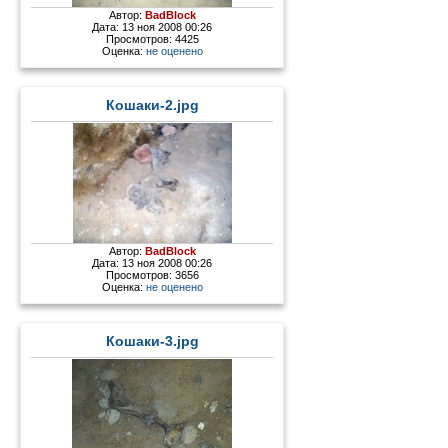
Автор:
BadBlock
Дата: 13 ноя 2008 00:26
Просмотров: 4425
Оценка:
не оценено
Кошаки-2.jpg
Автор:
BadBlock
Дата: 13 ноя 2008 00:26
Просмотров: 3656
Оценка:
не оценено
Кошаки-3.jpg