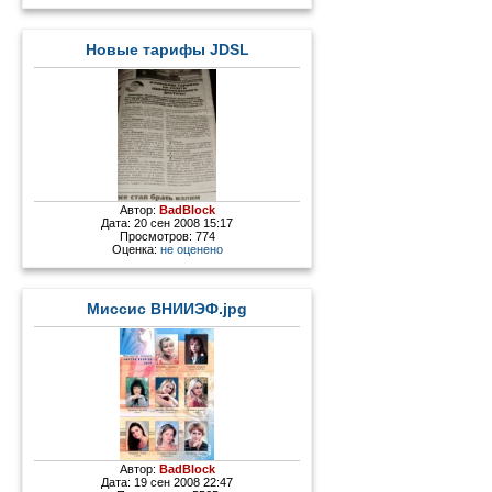
Новые тарифы JDSL
Автор:
BadBlock
Дата: 20 сен 2008 15:17
Просмотров: 774
Оценка:
не оценено
Миссис ВНИИЭФ.jpg
Автор:
BadBlock
Дата: 19 сен 2008 22:47