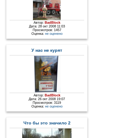
Автор:
BadBlock
Дата: 28 окт 2008 11:03
Просмотров: 1457
Оценка:
не оценено
У нас не курят
Автор:
BadBlock
Дата: 26 окт 2008 19:07
Просмотров: 3119
Оценка:
не оценено
Что бы это значило 2