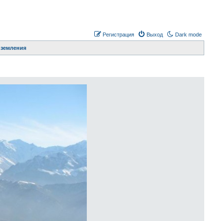
Регистрация
Выход
Dark mode
иземления