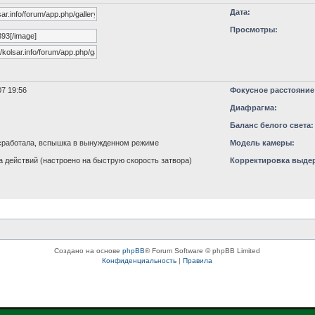
Дата:
Просмотры:
7 19:56
Фокусное расстояние
Диафрагма:
Баланс белого света:
работала, вспышка в вынужденном режиме
Модель камеры:
 действий (настроено на быструю скорость затвора)
Корректировка выде
Создано на основе
phpBB
® Forum Software © phpBB Limited
Конфиденциальность
|
Правила