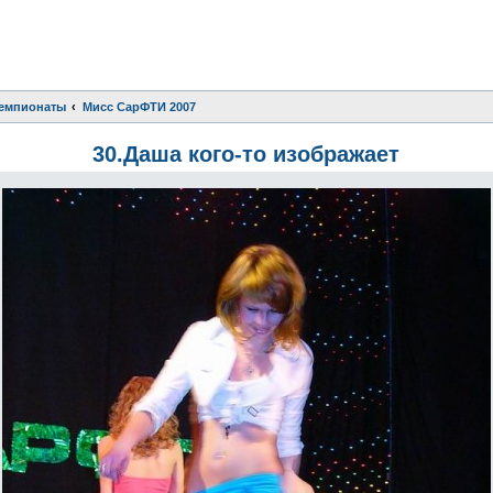
чемпионаты
Мисс СарФТИ 2007
30.Даша кого-то изображает