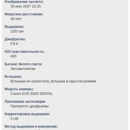
Изображение заснято:
30 июн 2007 15:35
Фокусное расстояние:
48 mm
Выдержка:
1/20 сек
Диафрагма:
F/5.6
ISO-чувствительность:
400
Баланс белого света:
Автоматически
Вспышка:
Вспышка не сработала, вспышка в скрытом режиме
Модель камеры:
Canon EOS 350D DIGITAL
Программа экспозиции:
Приоритет диафрагмы
Корректировка выдержки:
0 LW
Метод выдержки и измерения: