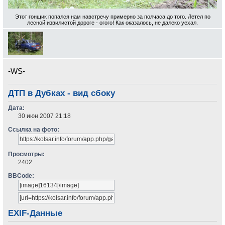
Этот гонщик попался нам навстречу примерно за полчаса до того. Летел по
лесной извилистой дороге - огого! Как оказалось, не далеко уехал.
-WS-
ДТП в Дубках - вид сбоку
Дата:
30 июн 2007 21:18
Ссылка на фото:
Просмотры:
2402
BBCode:
EXIF-Данные