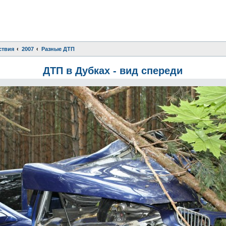
ствия
2007
Разные ДТП
ДТП в Дубках - вид спереди