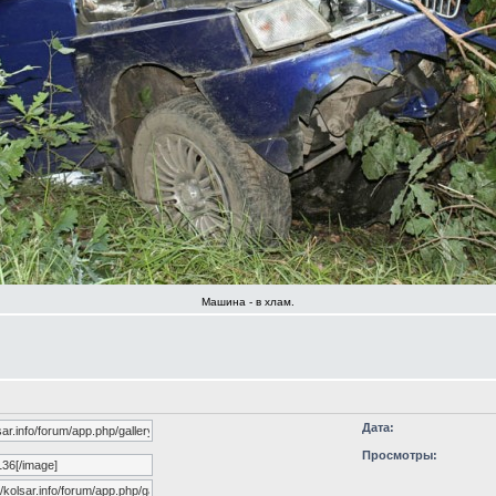
Машина - в хлам.
Дата:
Просмотры: