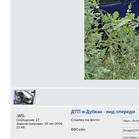
ДТП в Дубках - вид спереди
-WS-
Ссылка на фото:
Сообщения:
27
Зарегистрирован:
06 окт 2006
21:48
BBCode: