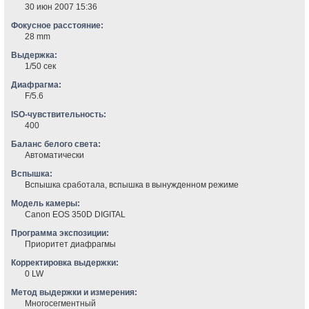
30 июн 2007 15:36
Фокусное расстояние:
28 mm
Выдержка:
1/50 сек
Диафрагма:
F/5.6
ISO-чувствительность:
400
Баланс белого света:
Автоматически
Вспышка:
Вспышка сработала, вспышка в вынужденном режиме
Модель камеры:
Canon EOS 350D DIGITAL
Программа экспозиции:
Приоритет диафрагмы
Корректировка выдержки:
0 LW
Метод выдержки и измерения:
Многосегментный