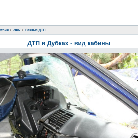
ствия
2007
Разные ДТП
ДТП в Дубках - вид кабины