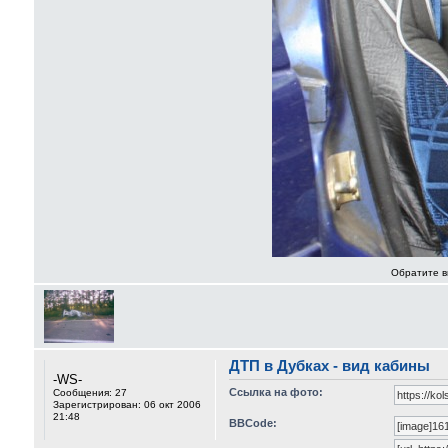
Обратите в
ДТП в Дубках - вид кабины
-WS-
Ссылка на фото:
Сообщения:
27
Зарегистрирован:
06 окт 2006
21:48
BBCode: