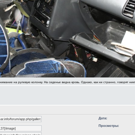
нимание на рулевую колонку. На сиденье видна кровь. Однако, как ни странно, говорят никт
Дата:
Просмотры: