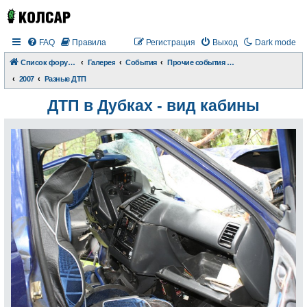
FAQ
Правила
Регистрация
Выход
Dark mode
Список форумов
Галерея
События
Прочие события и происшествия
2007
Разные ДТП
ДТП в Дубках - вид кабины