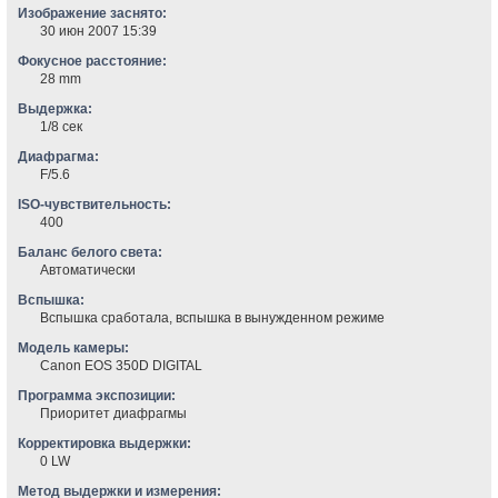
Изображение заснято:
30 июн 2007 15:39
Фокусное расстояние:
28 mm
Выдержка:
1/8 сек
Диафрагма:
F/5.6
ISO-чувствительность:
400
Баланс белого света:
Автоматически
Вспышка:
Вспышка сработала, вспышка в вынужденном режиме
Модель камеры:
Canon EOS 350D DIGITAL
Программа экспозиции:
Приоритет диафрагмы
Корректировка выдержки:
0 LW
Метод выдержки и измерения: