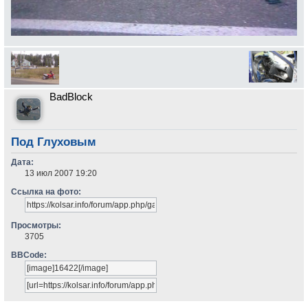
BadBlock
Под Глуховым
Дата:
13 июл 2007 19:20
Ссылка на фото:
Просмотры:
3705
BBCode: