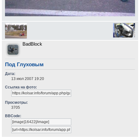
BadBlock
Под Глуховым
Дата:
13 июл 2007 19:20
Ссылка на фото:
Просмотры:
3705
BBCode: