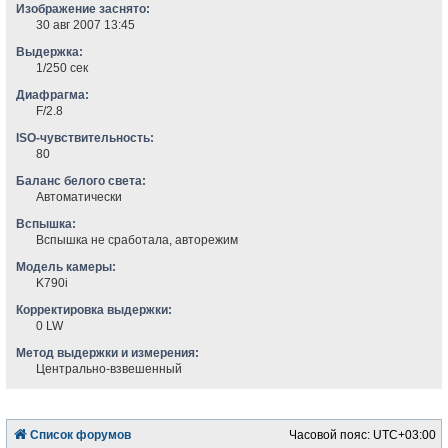
Изображение заснято:
30 авг 2007 13:45
Выдержка:
1/250 сек
Диафрагма:
F/2.8
ISO-чувствительность:
80
Баланс белого света:
Автоматически
Вспышка:
Вспышка не сработала, авторежим
Модель камеры:
K790i
Корректировка выдержки:
0 LW
Метод выдержки и измерения:
Центрально-взвешенный
Список форумов
Часовой пояс:
UTC+03:00