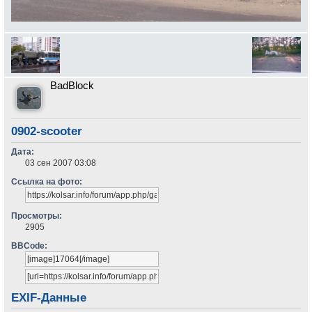
BadBlock
0902-scooter
Дата:
03 сен 2007 03:08
Ссылка на фото:
Просмотры:
2905
BBCode:
EXIF-Данные