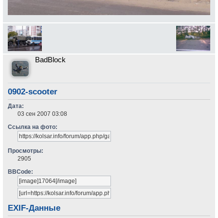
BadBlock
0902-scooter
Дата:
03 сен 2007 03:08
Ссылка на фото:
Просмотры:
2905
BBCode:
EXIF-Данные