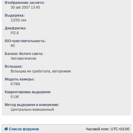
Изображение заснято:
30 авг 2007 13:45
Выдержка:
1/250 сек
Диафрагма:
F/2.8
ISO-чувствительность:
80
Баланс белого света:
Автоматически
Вспышка:
Вспышка не сработала, авторежим
Модель камеры:
K790i
Корректировка выдержки:
0 LW
Метод выдержки и измерения:
Центрально-взвешенный
Список форумов
Часовой пояс:
UTC+03:00