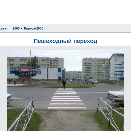
ствия
2008
Разное-2008
Пешеходный переход