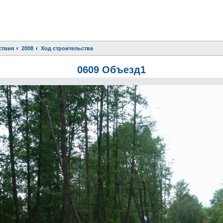
ствия
2008
Ход строительства
0609 Объезд1