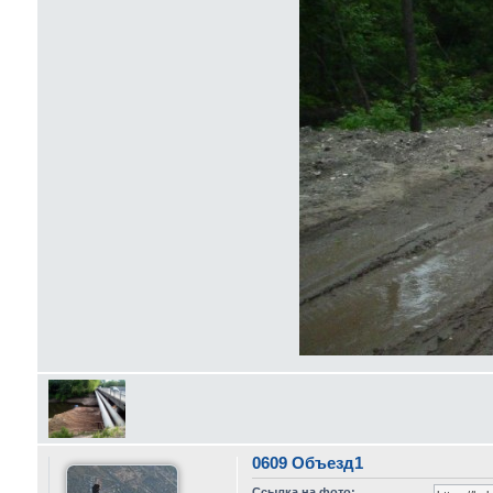
0609 Объезд1
Ссылка на фото: