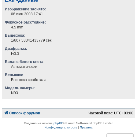
EXIF-Данные
Изображение заснято:
08 июн 2008 17:41
Фокусное расстояние:
4.5 mm
Выдержка:
1/607.53341433779 сек
Диафрагма:
F/3.3
Баланс белого света:
Автоматически
Вспышка:
Вспышка сработала
Модель камеры:
N93
Список форумов
Часовой пояс:
UTC+03:00
Создано на основе
phpBB
® Forum Software © phpBB Limited
Конфиденциальность
|
Правила