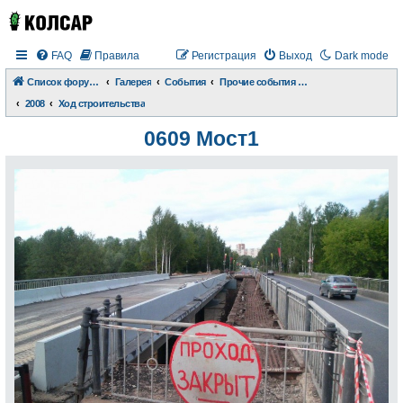
FAQ
Правила
Регистрация
Выход
Dark mode
Список форумов
Галерея
События
Прочие события и происшествия
2008
Ход строительства
0609 Мост1